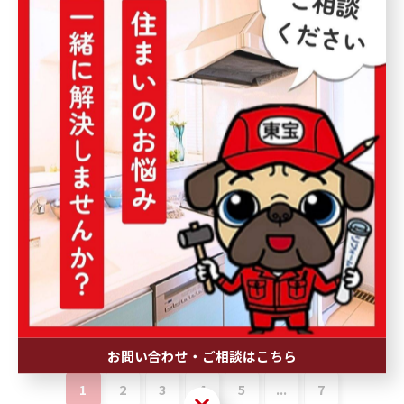
リフォーム相談で築40年超住宅の安全と
快適を叶える具体的な進め方
2026/06/19
リフォーム設計で実現する和歌山県田辺
市の快適な住まいづくり徹底ガイド
2026/06/12
リフォーム比較で賢く選ぶ和歌山県田辺
市の会社と費用の見極め方
2026/06/05
お問い合わせ・ご相談はこちら
1
2
3
4
5
...
7
お問い合わせ・ご相談はこちら