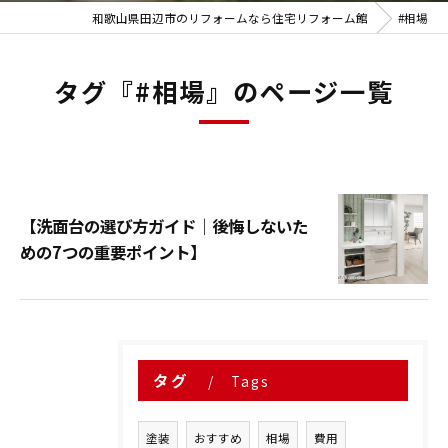
和歌山県田辺市のリフォームなら住宅リフォーム館
#相場
タグ『#相場』のページ一覧
【洗面台の選び方ガイド｜後悔しないた
めの7つの重要ポイント】
タグ
Tags
塗装
おすすめ
相場
費用