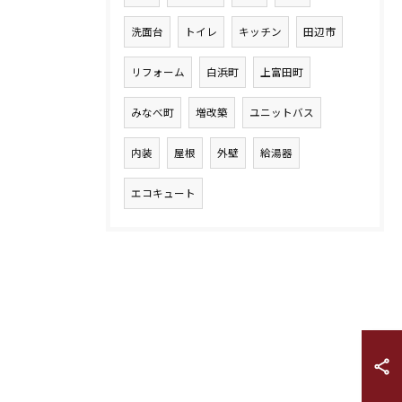
洗面台
トイレ
キッチン
田辺市
リフォーム
白浜町
上富田町
みなべ町
増改築
ユニットバス
内装
屋根
外壁
給湯器
エコキュート
お問い合わせ・ご相談はこちら