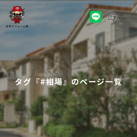
タグ『#相場』のページ一覧