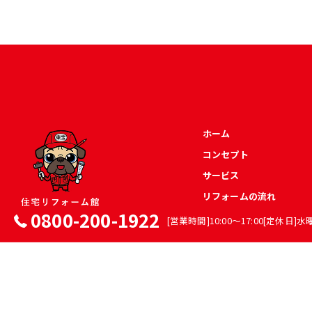
ホーム
コンセプト
サービス
リフォームの流れ
0800-200-1922
[営業時間]10:00～17:00[定休日]水