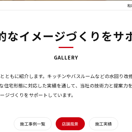
和
的なイメージづくりをサ
GALLERY
とともに紹介します。キッチンやバスルームなどの水回り改
な住宅形態に対応した実績を通して、当社の技術力と提案力
ージづくりをサポートしています。
施工事例一覧
店舗風景
施工実績