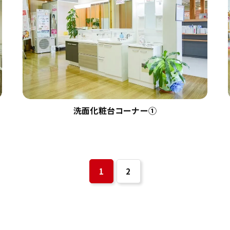
洗面化粧台コーナー①
1
2