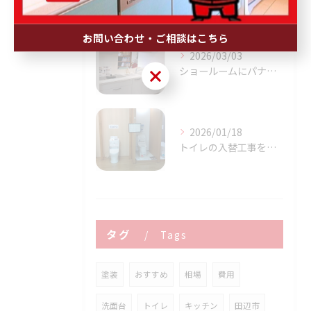
お問い合わせ・ご相談はこちら
2026/03/03
ショールームにパナソニック最新設備が展示されました！
お問い合わせ・ご相談はこちら
2026/01/18
トイレの入替工事を考えたときに知っておきたい タンク付きトイレとタンクレストイレのメリットデメリット
タグ
Tags
塗装
おすすめ
相場
費用
洗面台
トイレ
キッチン
田辺市