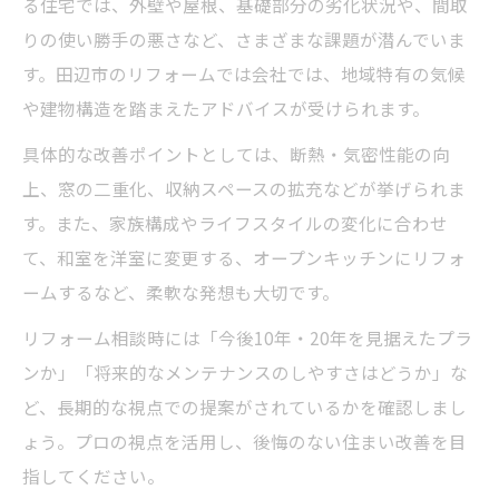
る住宅では、外壁や屋根、基礎部分の劣化状況や、間取
りの使い勝手の悪さなど、さまざまな課題が潜んでいま
す。田辺市のリフォームでは会社では、地域特有の気候
や建物構造を踏まえたアドバイスが受けられます。
具体的な改善ポイントとしては、断熱・気密性能の向
上、窓の二重化、収納スペースの拡充などが挙げられま
す。また、家族構成やライフスタイルの変化に合わせ
て、和室を洋室に変更する、オープンキッチンにリフォ
ームするなど、柔軟な発想も大切です。
リフォーム相談時には「今後10年・20年を見据えたプラ
ンか」「将来的なメンテナンスのしやすさはどうか」な
ど、長期的な視点での提案がされているかを確認しまし
ょう。プロの視点を活用し、後悔のない住まい改善を目
指してください。