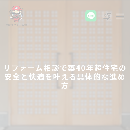
リフォーム相談で築40年超住宅の
安全と快適を叶える具体的な進め
方