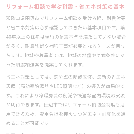
リフォーム相談で学ぶ耐震・省エネ対策の基本
和歌山県田辺市でリフォーム相談を受ける際、耐震対策
と省エネ対策は必ず確認しておきたい基本項目です。築
40年以上の住宅は現行の耐震基準を満たしていない場合
が多く、耐震診断や補強工事が必要となるケースが目立
ちます。地域密着業者では、地域の地盤や気候条件にあ
った耐震補強案を提案してくれます。
省エネ対策としては、窓や壁の断熱改修、最新の省エネ
設備（高効率給湯器やLED照明など）の導入が効果的で
す。これにより冷暖房費の削減や快適な室内環境の実現
が期待できます。田辺市ではリフォーム補助金制度も活
用できるため、費用負担を抑えつつ省エネ・耐震化を進
めることが可能です。