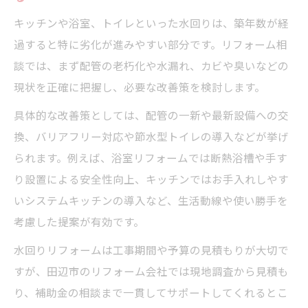
キッチンや浴室、トイレといった水回りは、築年数が経
過すると特に劣化が進みやすい部分です。リフォーム相
談では、まず配管の老朽化や水漏れ、カビや臭いなどの
現状を正確に把握し、必要な改善策を検討します。
具体的な改善策としては、配管の一新や最新設備への交
換、バリアフリー対応や節水型トイレの導入などが挙げ
られます。例えば、浴室リフォームでは断熱浴槽や手す
り設置による安全性向上、キッチンではお手入れしやす
いシステムキッチンの導入など、生活動線や使い勝手を
考慮した提案が有効です。
水回りリフォームは工事期間や予算の見積もりが大切で
すが、田辺市のリフォーム会社では現地調査から見積も
り、補助金の相談まで一貫してサポートしてくれるとこ