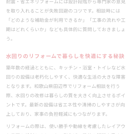
耐震・省エネリフォームには設計段階から専門家の意見
を取り入れることが失敗回避のコツです。相談時には
「どのような補助金が利用できるか」「工事の流れや工
期はどれくらいか」なども具体的に質問しておきましょ
う。
水回りのリフォームで暮らしを快適にする秘訣
築年数の経過とともに、キッチン・浴室・トイレなど水
回りの設備は老朽化しやすく、快適な生活の大きな障害
となります。和歌山県田辺市でリフォーム相談を行う
際、水回りの改修は暮らしの質を大きく向上させるポイ
ントです。最新の設備は省エネ性や清掃のしやすさが向
上しており、家事の負担軽減にもつながります。
リフォームの際は、使い勝手や動線を考慮したレイアウ