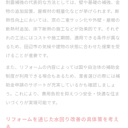
リフォーム相談が叶える快適な住まいへの
耐震補強の代表的な方法としては、壁や基礎の補強、金
第一歩
物の追加設置、屋根材の軽量化などが挙げられます。断
熱性向上においては、窓の二重サッシ化や外壁・屋根の
断熱材追加、床下断熱の施工などが効果的です。それぞ
れの工法にはコストや施工期間、適用できる条件が異な
るため、田辺市の気候や建物の状態に合わせた提案を受
けることが重要です。
また、リフォームの内容によっては国や自治体の補助金
制度が利用できる場合もあるため、業者選びの際には補
助金申請のサポートが充実しているかも確認しましょ
う。これにより、費用負担を抑えつつ安全・快適な住ま
いづくりが実現可能です。
リフォームを通じた水回り改善の具体策を考え
る