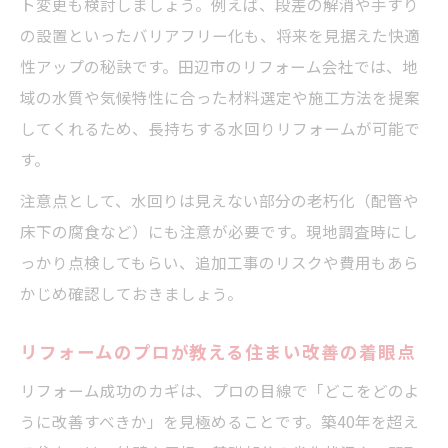
ト変更も検討しましょう。例えば、段差の解消や手すり
の設置といったバリアフリー化も、将来を見据えた快適
性アップの秘訣です。田辺市のリフォーム会社では、地
域の水質や気候特性に合った材料選定や施工方法を提案
してくれるため、長持ちする水回りリフォームが可能で
す。
注意点として、水回りは見えない部分の老朽化（配管や
床下の腐食など）にも注意が必要です。現地調査時にし
っかり点検してもらい、追加工事のリスクや費用もあら
かじめ確認しておきましょう。
リフォームのプロが教える住まい改善の着眼点
リフォーム成功のカギは、プロの目線で「どこをどのよ
うに改善すべきか」を見極めることです。築40年を超え