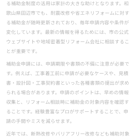
る補助金制度の活用は家計の大きな助けとなります。和
歌山県田辺市でも、耐震改修や省エネリフォームに対す
る補助金が随時更新されており、毎年申請内容や条件が
変化しています。最新の情報を得るためには、市の公式
ウェブサイトや地域密着型リフォーム会社に相談するこ
とが重要です。
補助金申請には、申請期限や書類の不備に注意が必要で
す。例えば、工事着工前に申請が必要なケースや、見積
書・設計図・工事契約書といった各種書類の提出が求め
られる場合があります。申請のポイントは、早めの情報
収集と、リフォーム相談時に補助金の対象内容を確認す
ることです。経験豊富なプロがサポートすることで、申
請の手間やミスを減らせます。
近年では、断熱改修やバリアフリー改修なども補助対象