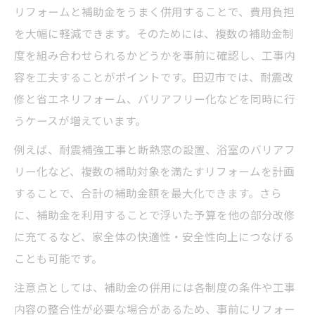
リフォームと補助金をうまく併用することで、費用負担
を大幅に軽減できます。そのためには、複数の補助金制
度を組み合わせられるかどうかを事前に確認し、工事内
容を工夫することがポイントです。田辺市では、耐震改
修と省エネリフォーム、バリアフリー化などを同時に行
うケースが増えています。
例えば、耐震補強工事と断熱窓の設置、浴室のバリアフ
リー化など、複数の補助対象を満たすリフォームを計画
することで、合計の補助金額を最大化できます。さら
に、補助金を利用することで浮いた予算を他の部分改修
に充てるなど、家全体の快適性・安全性向上につなげる
ことも可能です。
注意点としては、補助金の併用には各制度の条件や工事
内容の整合性が必要な場合があるため、事前にリフォー