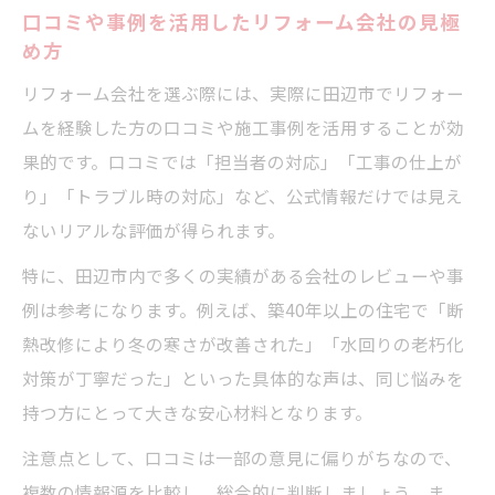
口コミや事例を活用したリフォーム会社の見極
め方
リフォーム会社を選ぶ際には、実際に田辺市でリフォー
ムを経験した方の口コミや施工事例を活用することが効
果的です。口コミでは「担当者の対応」「工事の仕上が
り」「トラブル時の対応」など、公式情報だけでは見え
ないリアルな評価が得られます。
特に、田辺市内で多くの実績がある会社のレビューや事
例は参考になります。例えば、築40年以上の住宅で「断
熱改修により冬の寒さが改善された」「水回りの老朽化
対策が丁寧だった」といった具体的な声は、同じ悩みを
持つ方にとって大きな安心材料となります。
注意点として、口コミは一部の意見に偏りがちなので、
複数の情報源を比較し、総合的に判断しましょう。ま