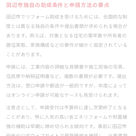
田辺市独自の助成条件と申請方法の要点
田辺市でリフォーム助成を受けるためには、全国的な制
度とは異なる独自の条件や提出書類が求められる場合が
あります。例えば、対象となる住宅の築年数や所有者の
居住実態、家族構成などの要件が細かく設定されている
ことがあります。
申請には、工事内容の詳細な見積書や施工前後の写真、
住民票や納税証明書など、複数の書類が必要です。提出
方法は、窓口申請や郵送が一般的ですが、年度によって
はオンライン申請が可能なケースも見受けられます。
注意点として、申請受付は予算枠に達し次第終了となる
ことがあり、特に人気の高い省エネリフォームや耐震補
強の補助は早期に締め切られる傾向です。事前に田辺市
役所や公式ウェブサイトで最新情報を確認し、必要書類