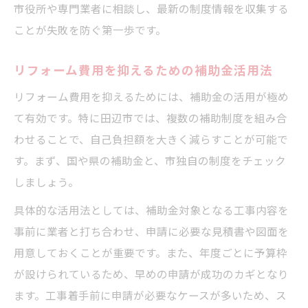
市役所や専門業者に相談し、最新の制度情報を収集する
最新データで見るリフォーム方針の立て方
ことが失敗を防ぐ第一歩です。
田辺市のリフォーム支援制度の今とこれか
ら
リフォーム費用を抑えるための補助金活用法
リフォーム費用を抑えるためには、補助金の活用が極め
て有効です。特に田辺市では、複数の補助制度を組み合
わせることで、自己負担額を大きく減らすことが可能で
す。まず、国や県の補助金と、市独自の制度をチェック
しましょう。
具体的な活用法としては、補助金対象となる工事内容を
事前に業者と打ち合わせ、申請に必要な見積書や図面を
用意しておくことが重要です。また、年度ごとに予算枠
が設けられているため、早めの申請が成功のカギとなり
ます。工事着手前に申請が必要なケースが多いため、ス