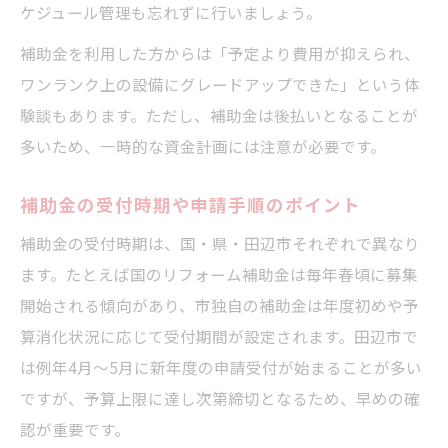
ケジュール管理も忘れずに行いましょう。
補助金を利用した方からは「予定より費用が抑えられ、
ワンランク上の設備にグレードアップできた」という体
験談もあります。ただし、補助金は後払いとなることが
多いため、一時的な資金計画には注意が必要です。
補助金の受付時期や申請手順のポイント
補助金の受付時期は、国・県・田辺市それぞれで異なり
ます。たとえば国のリフォーム補助金は毎年春頃に募集
開始される傾向があり、市独自の補助金は年度初めや予
算消化状況に応じて受付期間が設定されます。田辺市で
は例年4月～5月に新年度の申請受付が始まることが多い
ですが、予算上限に達し次第締切となるため、早めの確
認が重要です。