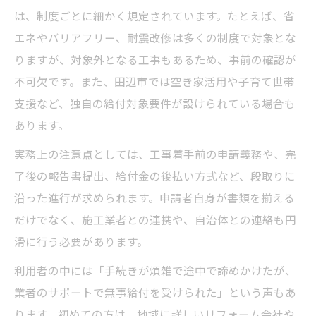
は、制度ごとに細かく規定されています。たとえば、省
エネやバリアフリー、耐震改修は多くの制度で対象とな
りますが、対象外となる工事もあるため、事前の確認が
不可欠です。また、田辺市では空き家活用や子育て世帯
支援など、独自の給付対象要件が設けられている場合も
あります。
実務上の注意点としては、工事着手前の申請義務や、完
了後の報告書提出、給付金の後払い方式など、段取りに
沿った進行が求められます。申請者自身が書類を揃える
だけでなく、施工業者との連携や、自治体との連絡も円
滑に行う必要があります。
利用者の中には「手続きが煩雑で途中で諦めかけたが、
業者のサポートで無事給付を受けられた」という声もあ
ります。初めての方は、地域に詳しいリフォーム会社や