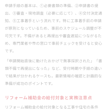
申請手順の基本は、①必要書類の準備、②申請書の提
出、③審査・現地調査（必要に応じて）、④交付決定通
知、⑤工事着手という流れです。特に工事着手前の申請
が原則となっているため、事前のスケジュール調整が不
可欠です。不備があると再提出や審査遅延につながるた
め、専門業者や市の窓口で事前チェックを受けると安心
です。
「申請開始直後に動けたおかげで無事採択された」「書
類不備で再提出になった」など、受付時期や手順の違い
で結果が分かれるケースも。最新情報の確認と計画的な
準備が成功のポイントです。
リフォーム補助金の給付対象と実務注意点
リフォーム補助金の給付対象となる工事や住宅の条件