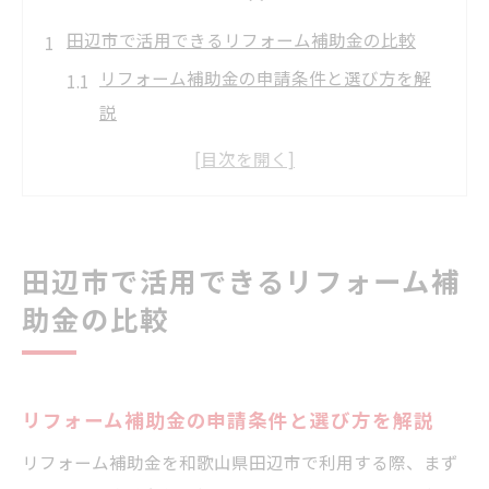
田辺市で活用できるリフォーム補助金の比較
リフォーム補助金の申請条件と選び方を解
説
リフォーム費用を抑えるための補助金活用
法
補助金の受付時期や申請手順のポイント
リフォーム補助金の給付対象と実務注意点
田辺市で活用できるリフォーム補
リフォーム計画時に知るべき田辺市の支援制度
助金の比較
リフォーム計画前に把握したい最新支援制
度
田辺市の独自支援策と国制度の違いを解説
リフォーム補助金の申請条件と選び方を解説
リフォーム支援の申請タイミングと注意点
リフォーム補助金を和歌山県田辺市で利用する際、まず
リフォーム方針に合う補助制度の見極め方